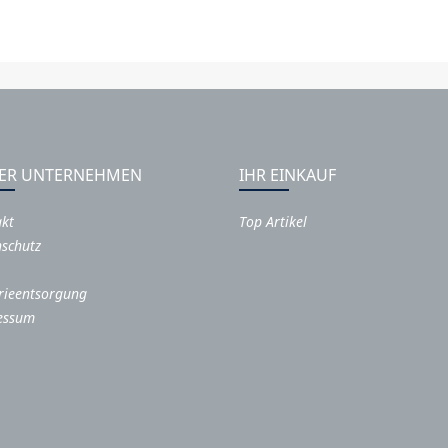
ER UNTERNEHMEN
IHR EINKAUF
akt
Top Artikel
schutz
rieentsorgung
essum