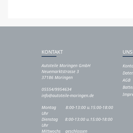
KONTAKT
UNS
Autoteile Moringen GmbH
Kont
Neuemarktstrasse 3
Daten
37186 Moringen
AGB
Batte
05554/9954634
Impr
info@autoteile-moringen.de
Montag 8:00-13:00 u.15:00-18:00
Uhr
Dienstag 8:00-13:00 u.15:00-18:00
Uhr
Mittwochs geschlossen