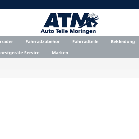
rräder
Fahrradzubehör
Fahrradteile
Bekleidung
orstgeräte Service
Marken