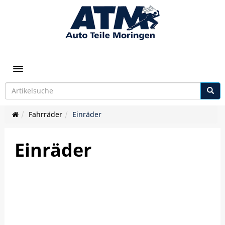
Toggle navigation
Fahrräder
Einräder
Einräder