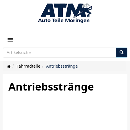
Toggle navigation
Fahrradteile
Antriebsstränge
Antriebsstränge