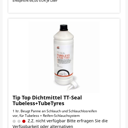
Entspricht 66,00 EUR je Liter
Tip Top Dichtmittel TT-Seal
Tubeless+TubeTyres
1 ltr. Beugt Panne an Schlauch und Schlauchlosreifen
vor, für Tubeless + Reifen-Schlauchsystem
Z.Z. nicht verfügbar Bitte erfragen Sie die
Verfügbarkeit oder alternativen