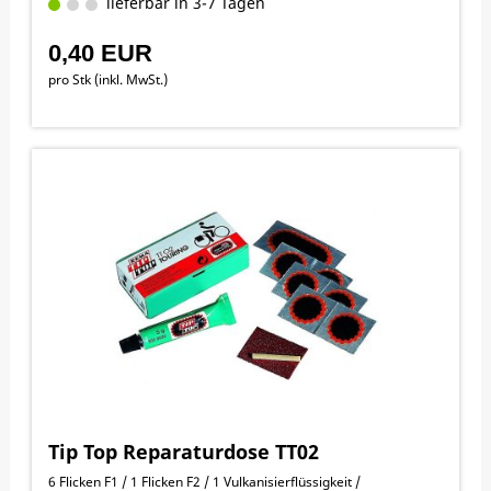
lieferbar in 3-7 Tagen
0,40 EUR
pro Stk (inkl. MwSt.)
Tip Top Reparaturdose TT02
6 Flicken F1 / 1 Flicken F2 / 1 Vulkanisierflüssigkeit /