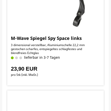
M-Wave Spiegel Spy Space links
3 dimensional verstellbar, Aluminiumschelle 22,2 mm
gestochen scharfes, entspiegeltes schlagfestes und
blendfreies Echtglas
lieferbar in 3-7 Tagen
23,90 EUR
pro Stk (inkl. MwSt.)