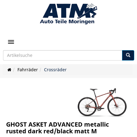
Toggle navigation
Fahrräder
Crossräder
GHOST ASKET ADVANCED metallic
rusted dark red/black matt M