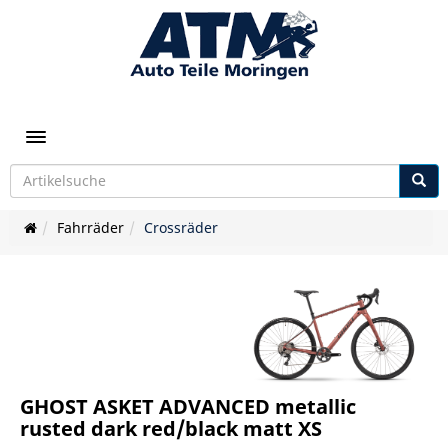
Toggle navigation
Fahrräder
Crossräder
GHOST ASKET ADVANCED metallic
rusted dark red/black matt XS