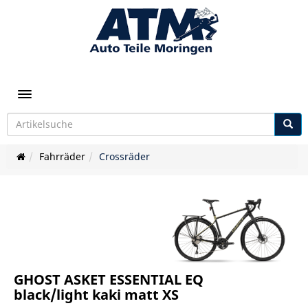
Toggle navigation
Fahrräder
Crossräder
GHOST ASKET ESSENTIAL EQ
black/light kaki matt XS