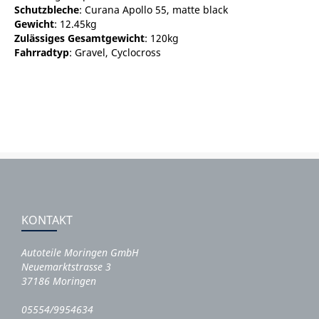
Schutzbleche
: Curana Apollo 55, matte black
Gewicht
: 12.45kg
Zulässiges Gesamtgewicht
: 120kg
Fahrradtyp
: Gravel, Cyclocross
KONTAKT
Autoteile Moringen GmbH
Neuemarktstrasse 3
37186 Moringen
05554/9954634