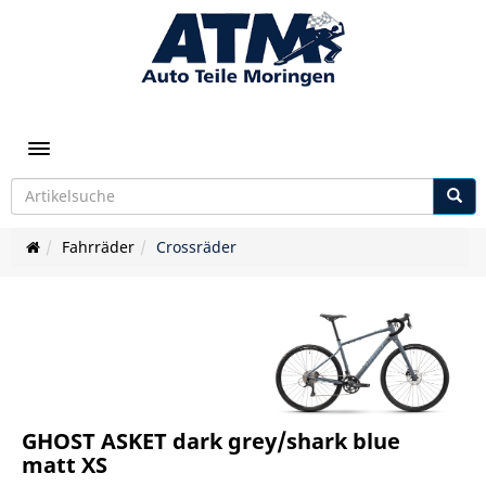
Toggle navigation
Fahrräder
Crossräder
GHOST ASKET dark grey/shark blue
matt XS