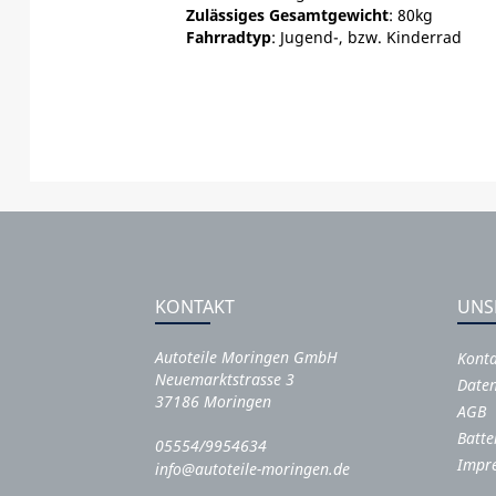
Zulässiges Gesamtgewicht
: 80kg
Fahrradtyp
: Jugend-, bzw. Kinderrad
KONTAKT
UNS
Autoteile Moringen GmbH
Kont
Neuemarktstrasse 3
Daten
37186 Moringen
AGB
Batte
05554/9954634
Impr
info@autoteile-moringen.de