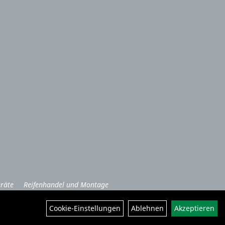
räte
Reifenhandel und Montage
Cookie-Einstellungen
Ablehnen
Akzeptieren