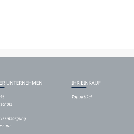
ER UNTERNEHMEN
IHR EINKAUF
akt
Top Artikel
schutz
rieentsorgung
essum