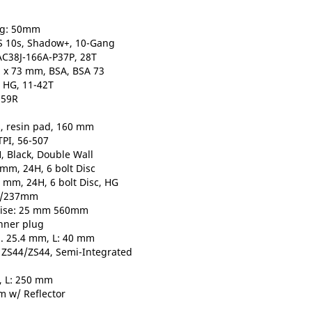
eg: 50mm
 10s, Shadow+, 10-Gang
AC38J-166A-P37P, 28T
m x 73 mm, BSA, BSA 73
 HG, 11-42T
559R
s, resin pad, 160 mm
PI, 56-507
, Black, Double Wall
mm, 24H, 6 bolt Disc
mm, 24H, 6 bolt Disc, HG
36/237mm
, Rise: 25 mm 560mm
nner plug
. 25.4 mm, L: 40 mm
m ZS44/ZS44, Semi-Integrated
m, L: 250 mm
 w/ Reflector