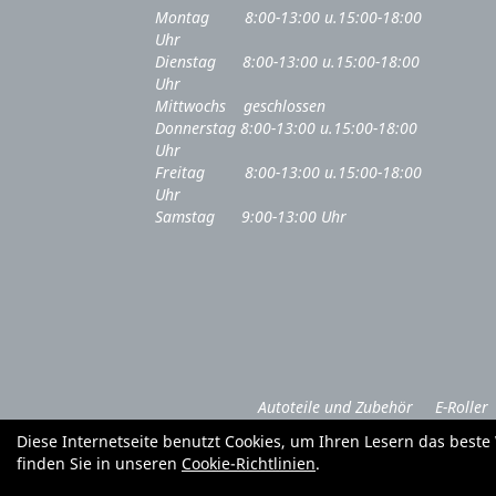
Montag 8:00-13:00 u.15:00-18:00
Uhr
Dienstag 8:00-13:00 u.15:00-18:00
Uhr
Mittwochs geschlossen
Donnerstag 8:00-13:00 u.15:00-18:00
Uhr
Freitag 8:00-13:00 u.15:00-18:00
Uhr
Samstag 9:00-13:00 Uhr
Autoteile und Zubehör
E-Roller
Diese Internetseite benutzt Cookies, um Ihren Lesern das best
finden Sie in unseren
Cookie-Richtlinien
.