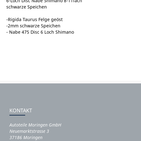
6-Loch Disc Nabe Shimano 8-11fach
schwarze Speichen
-Rigida Taurus Felge geöst
-2mm schwarze Speichen
- Nabe 475 Disc 6 Loch Shimano
KONTAKT
Autoteile Moringen GmbH
Neuemarktstrasse 3
37186 Moringen