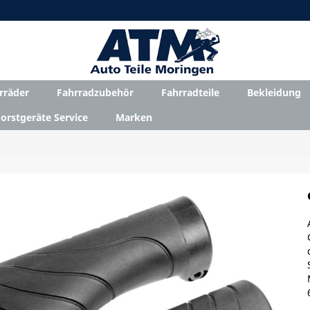
rräder
Fahrradzubehör
Fahrradteile
Bekleidung
orstgeräte Service
Marken