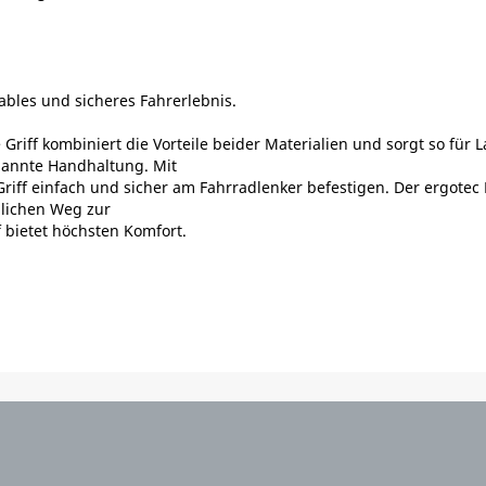
tables und sicheres Fahrerlebnis.
riff kombiniert die Vorteile beider Materialien und sorgt so für L
pannte Handhaltung. Mit
iff einfach und sicher am Fahrradlenker befestigen. Der ergotec K
glichen Weg zur
f bietet höchsten Komfort.