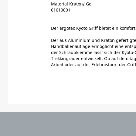
Material Kraton/ Gel
61610001
Der ergotec Kyoto Griff bietet ein komfor
Der aus Aluminium und Kraton gefertigte G
Handballenauflage ermöglicht eine ents
der Schraubklemme lässt sich der Kyoto-Gr
Trekkingräder entwickelt. Ob auf dem tä
Arbeit oder auf der Erlebnistour, der Grif