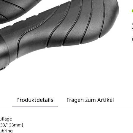
Produktdetails
Fragen zum Artikel
uflage
(133/133mm)
ubring