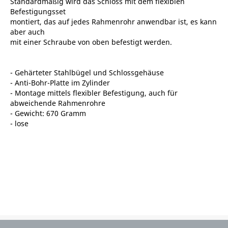
Standardmäßig wird das Schloss mit dem flexiblen
Befestigungsset
montiert, das auf jedes Rahmenrohr anwendbar ist, es kann
aber auch
mit einer Schraube von oben befestigt werden.
- Gehärteter Stahlbügel und Schlossgehäuse
- Anti-Bohr-Platte im Zylinder
- Montage mittels flexibler Befestigung, auch für
abweichende Rahmenrohre
- Gewicht: 670 Gramm
- lose