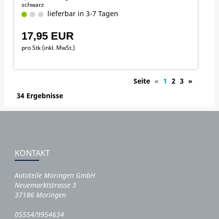
schwarz
lieferbar in 3-7 Tagen
17,95 EUR
pro Stk (inkl. MwSt.)
Seite
«
1
2
3
»
34 Ergebnisse
KONTAKT
Autoteile Moringen GmbH
Neuemarktstrasse 3
37186 Moringen
05554/9954634