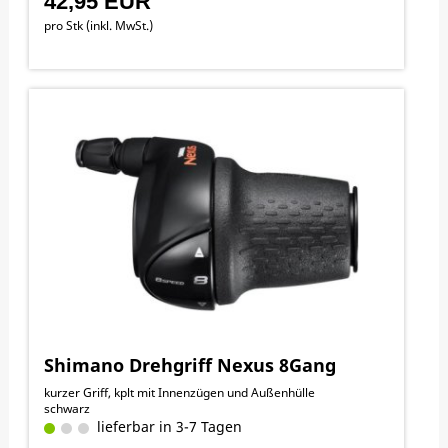
42,95 EUR
pro Stk (inkl. MwSt.)
Shimano Drehgriff Nexus 8Gang
kurzer Griff, kplt mit Innenzügen und Außenhülle
schwarz
lieferbar in 3-7 Tagen