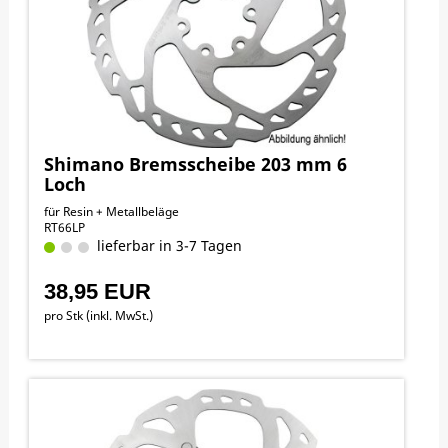
Shimano Bremsscheibe 203 mm 6
Loch
für Resin + Metallbeläge
RT66LP
lieferbar in 3-7 Tagen
38,95 EUR
pro Stk (inkl. MwSt.)