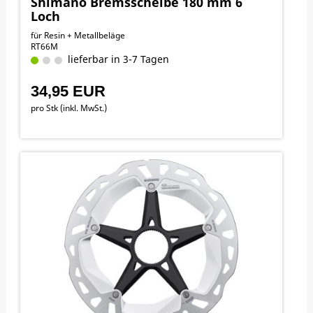
Shimano Bremsscheibe 180 mm 6
Loch
für Resin + Metallbeläge
RT66M
lieferbar in 3-7 Tagen
34,95 EUR
pro Stk (inkl. MwSt.)