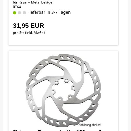
für Resin + Metallbeläge
RT64
lieferbar in 3-7 Tagen
31,95 EUR
pro Stk (inkl. MwSt.)