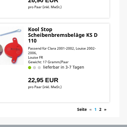
26,90 EUR
pro Paar (inkl. MwSt.)
Kool Stop
Scheibenbremsbeläge KS D
110
Passend für Clara 2001-2002, Louise 2002-
2006,
Louise FR
Gewicht: 17 Gramm/Paar
lieferbar in 3-7 Tagen
22,95 EUR
pro Paar (inkl. MwSt.)
Seite
«
1
2
»