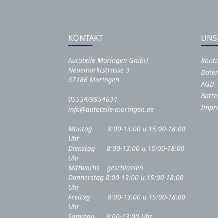
KONTAKT
UNS
Autoteile Moringen GmbH
Kont
Neuemarktstrasse 3
Daten
37186 Moringen
AGB
Batte
05554/9954634
Impr
info@autoteile-moringen.de
Montag 8:00-13:00 u.15:00-18:00
Uhr
Dienstag 8:00-13:00 u.15:00-18:00
Uhr
Mittwochs geschlossen
Donnerstag 8:00-13:00 u.15:00-18:00
Uhr
Freitag 8:00-13:00 u.15:00-18:00
Uhr
Samstag 9:00-13:00 Uhr