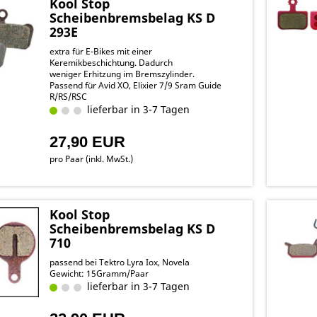
Kool Stop
Scheibenbremsbelag KS D
293E
extra für E-Bikes mit einer
Keremikbeschichtung. Dadurch
weniger Erhitzung im Bremszylinder.
Passend für Avid XO, Elixier 7/9 Sram Guide
R/RS/RSC
lieferbar in 3-7 Tagen
27,90 EUR
pro Paar (inkl. MwSt.)
Kool Stop
Scheibenbremsbelag KS D
710
passend bei Tektro Lyra Iox, Novela
Gewicht: 15Gramm/Paar
lieferbar in 3-7 Tagen