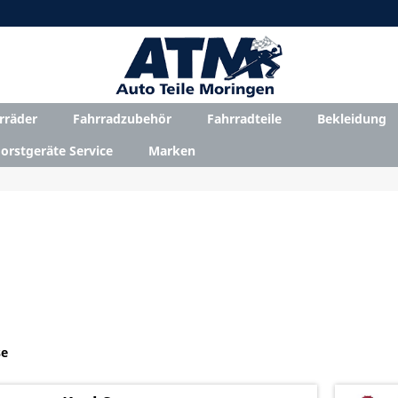
rräder
Fahrradzubehör
Fahrradteile
Bekleidung
orstgeräte Service
Marken
se