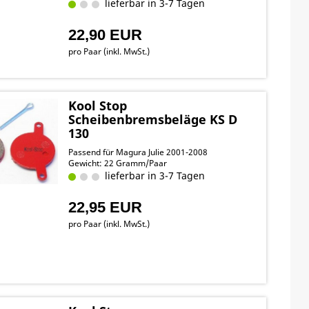
lieferbar in 3-7 Tagen
22,90 EUR
pro Paar (inkl. MwSt.)
Kool Stop
Scheibenbremsbeläge KS D
130
Passend für Magura Julie 2001-2008
Gewicht: 22 Gramm/Paar
lieferbar in 3-7 Tagen
22,95 EUR
pro Paar (inkl. MwSt.)