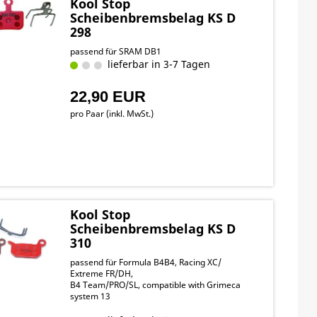
Kool Stop
Scheibenbremsbelag KS D
298
passend für SRAM DB1
lieferbar in 3-7 Tagen
22,90 EUR
pro Paar (inkl. MwSt.)
Kool Stop
Scheibenbremsbelag KS D
310
passend für Formula B4B4, Racing XC/
Extreme FR/DH,
B4 Team/PRO/SL, compatible with Grimeca
system 13