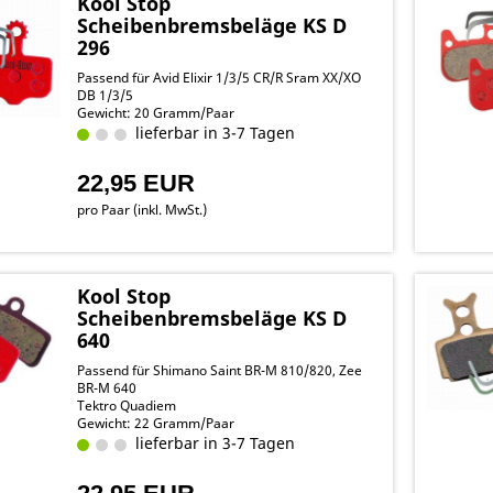
Kool Stop
Scheibenbremsbeläge KS D
296
Passend für Avid Elixir 1/3/5 CR/R Sram XX/XO
DB 1/3/5
Gewicht: 20 Gramm/Paar
lieferbar in 3-7 Tagen
22,95 EUR
pro Paar (inkl. MwSt.)
Kool Stop
Scheibenbremsbeläge KS D
640
Passend für Shimano Saint BR-M 810/820, Zee
BR-M 640
Tektro Quadiem
Gewicht: 22 Gramm/Paar
lieferbar in 3-7 Tagen