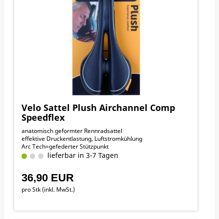
Velo Sattel Plush Airchannel Comp
Speedflex
anatomisch geformter Rennradsattel
effektive Druckentlastung, Luftstromkühlung
Arc Tech=gefederter Stützpunkt
lieferbar in 3-7 Tagen
36,90 EUR
pro Stk (inkl. MwSt.)