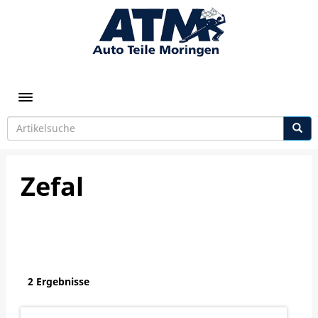
Toggle navigation
Zefal
2 Ergebnisse