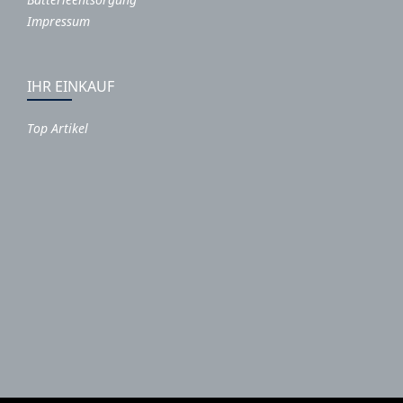
Impressum
IHR EINKAUF
Top Artikel