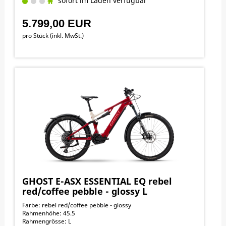
sofort im Laden verfügbar
5.799,00 EUR
pro Stück (inkl. MwSt.)
GHOST E-ASX ESSENTIAL EQ rebel
red/coffee pebble - glossy L
Farbe: rebel red/coffee pebble - glossy
Rahmenhöhe: 45.5
Rahmengrösse: L