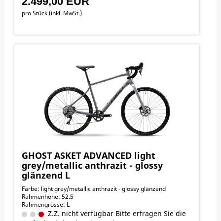
2.499,00 EUR
pro Stück (inkl. MwSt.)
GHOST ASKET ADVANCED light
grey/metallic anthrazit - glossy
glänzend L
Farbe: light grey/metallic anthrazit - glossy glänzend
Rahmenhöhe: 52.5
Rahmengrösse: L
Z.Z. nicht verfügbar Bitte erfragen Sie die