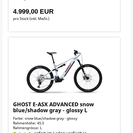
4.999,00 EUR
pro Stück (inkl. MwSt.)
GHOST E-ASX ADVANCED snow
blue/shadow gray - glossy L
Farbe: snow blue/shadow gray - glossy
Rahmenhöhe: 45.5
Rahmengrösse: L