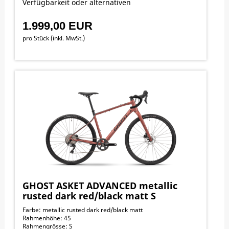
Verfügbarkeit oder alternativen
1.999,00 EUR
pro Stück (inkl. MwSt.)
GHOST ASKET ADVANCED metallic
rusted dark red/black matt S
Farbe: metallic rusted dark red/black matt
Rahmenhöhe: 45
Rahmengrösse: S