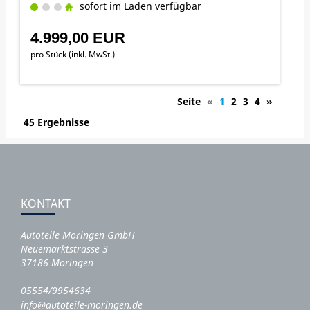
sofort im Laden verfügbar
4.999,00 EUR
pro Stück (inkl. MwSt.)
Seite
«
1
2
3
4
»
45 Ergebnisse
KONTAKT
Autoteile Moringen GmbH
Neuemarktstrasse 3
37186 Moringen
05554/9954634
info@autoteile-moringen.de