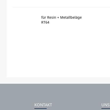
für Resin + Metallbeläge
RT64
KONTAKT
UNS