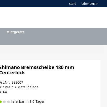
Start
Über Uns
Mietgeräte
Shimano Bremsscheibe 180 mm
Centerlock
Art.Nr. 383007
für Resin + Metallbeläge
RT64
lieferbar in 3-7 Tagen