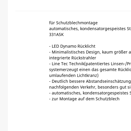
für Schutzblechmontage
automatisches, kondensatorgespeistes St
331ASK
- LED Dynamo Rücklicht
- Minimalistisches Design, kaum größer a
integrierte Rückstrahler
- Line Tec Technik(patentiertes Linsen-/P
systemerzeugt einen das gesamte Rückli
umlaufenden Lichtkranz)
- Deutlich bessere Abstandseinschätzung
nachfolgenden Verkehr, besonders gut si
- automatisches, kondensatorgespeistes S
- zur Montage auf dem Schutzblech