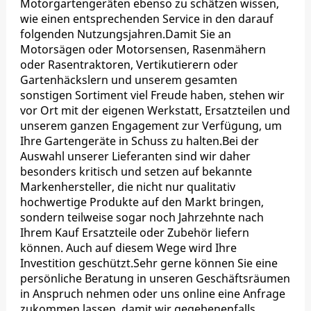
Motorgartengeräten ebenso zu schätzen wissen,
wie einen entsprechenden Service in den darauf
folgenden Nutzungsjahren.Damit Sie an
Motorsägen oder Motorsensen, Rasenmähern
oder Rasentraktoren, Vertikutierern oder
Gartenhäckslern und unserem gesamten
sonstigen Sortiment viel Freude haben, stehen wir
vor Ort mit der eigenen Werkstatt, Ersatzteilen und
unserem ganzen Engagement zur Verfügung, um
Ihre Gartengeräte in Schuss zu halten.Bei der
Auswahl unserer Lieferanten sind wir daher
besonders kritisch und setzen auf bekannte
Markenhersteller, die nicht nur qualitativ
hochwertige Produkte auf den Markt bringen,
sondern teilweise sogar noch Jahrzehnte nach
Ihrem Kauf Ersatzteile oder Zubehör liefern
können. Auch auf diesem Wege wird Ihre
Investition geschützt.Sehr gerne können Sie eine
persönliche Beratung in unseren Geschäftsräumen
in Anspruch nehmen oder uns online eine Anfrage
zukommen lassen, damit wir gegebenenfalls