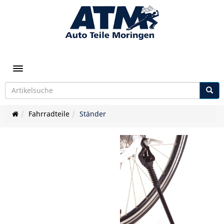
Toggle navigation
Fahrradteile
Ständer