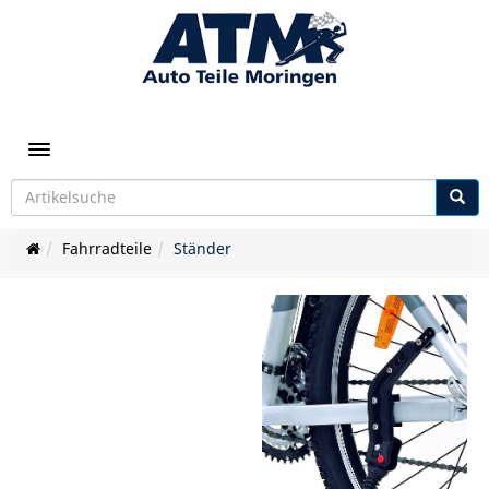
Toggle navigation
Fahrradteile
Ständer