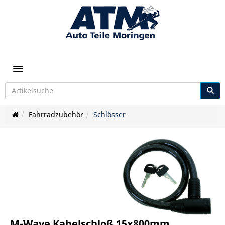
Toggle navigation
Fahrradzubehör
Schlösser
M-Wave Kabelschloß 15x800mm