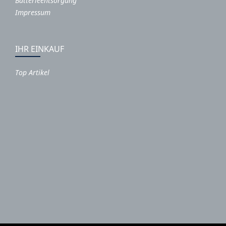
Batterieentsorgung
Impressum
IHR EINKAUF
Top Artikel