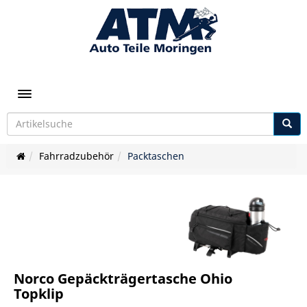
Toggle navigation
Fahrradzubehör
Packtaschen
Norco Gepäckträgertasche Ohio
Topklip