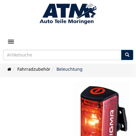
Toggle navigation
Fahrradzubehör
Beleuchtung