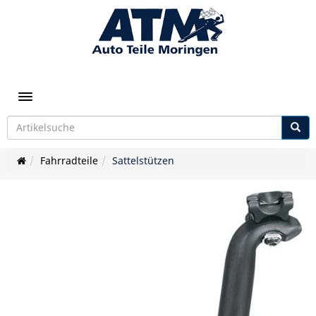
Toggle navigation
Fahrradteile
Sattelstützen