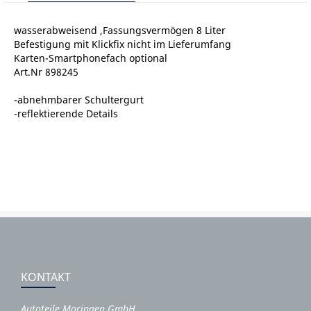
wasserabweisend ,Fassungsvermögen 8 Liter
Befestigung mit Klickfix nicht im Lieferumfang
Karten-Smartphonefach optional
Art.Nr 898245
-abnehmbarer Schultergurt
-reflektierende Details
KONTAKT
Autoteile Moringen GmbH