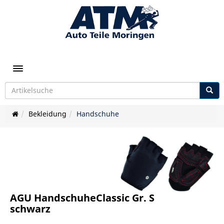
Toggle navigation
Bekleidung
Handschuhe
AGU HandschuheClassic Gr. S
schwarz