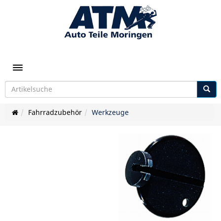
Toggle navigation
Fahrradzubehör
Werkzeuge