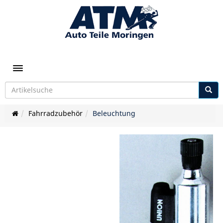
Toggle navigation
Fahrradzubehör
Beleuchtung