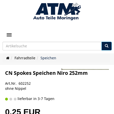
Toggle navigation
Fahrradteile
Speichen
CN Spokes Speichen Niro 252mm
Art.Nr. 602252
ohne Nippel
lieferbar in 3-7 Tagen
0,25 EUR