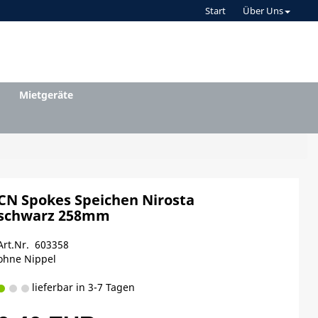
Start
Über Uns
Mietgeräte
CN Spokes Speichen Nirosta
schwarz 258mm
Art.Nr. 603358
ohne Nippel
lieferbar in 3-7 Tagen