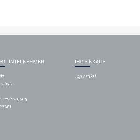
ER UNTERNEHMEN
IHR EINKAUF
akt
Top Artikel
schutz
rieentsorgung
essum