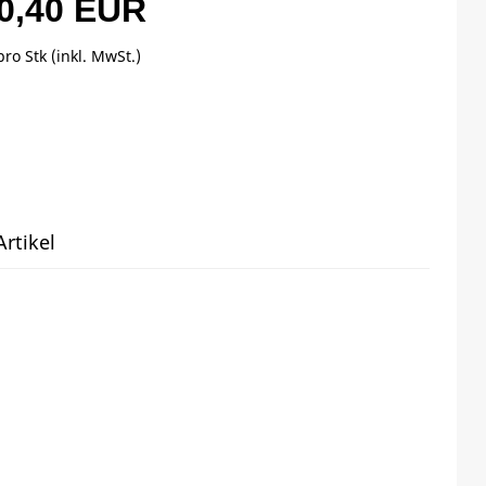
0,40 EUR
pro Stk (inkl. MwSt.)
rtikel