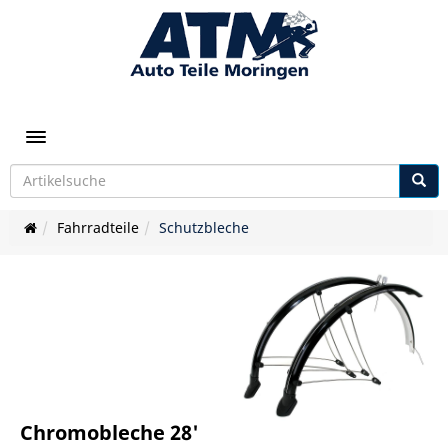
Toggle navigation
Fahrradteile
Schutzbleche
Chromobleche 28'