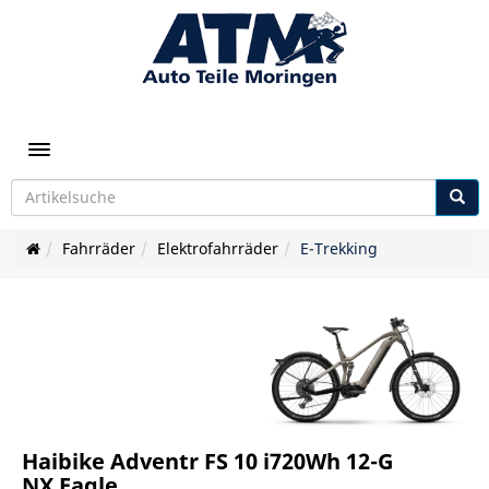
Toggle navigation
Fahrräder
Elektrofahrräder
E-Trekking
Haibike Adventr FS 10 i720Wh 12-G
NX Eagle