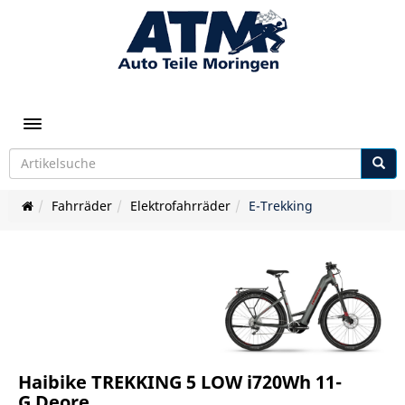
Toggle navigation
Fahrräder
Elektrofahrräder
E-Trekking
Haibike TREKKING 5 LOW i720Wh 11-
G Deore