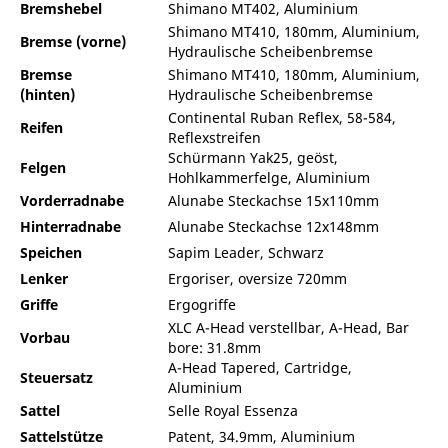
Bremshebel
Shimano MT402, Aluminium
Shimano MT410, 180mm, Aluminium,
Bremse (vorne)
Hydraulische Scheibenbremse
Bremse
Shimano MT410, 180mm, Aluminium,
(hinten)
Hydraulische Scheibenbremse
Continental Ruban Reflex, 58-584,
Reifen
Reflexstreifen
Schürmann Yak25, geöst,
Felgen
Hohlkammerfelge, Aluminium
Vorderradnabe
Alunabe Steckachse 15x110mm
Hinterradnabe
Alunabe Steckachse 12x148mm
Speichen
Sapim Leader, Schwarz
Lenker
Ergoriser, oversize 720mm
Griffe
Ergogriffe
XLC A-Head verstellbar, A-Head, Bar
Vorbau
bore: 31.8mm
A-Head Tapered, Cartridge,
Steuersatz
Aluminium
Sattel
Selle Royal Essenza
Sattelstütze
Patent, 34.9mm, Aluminium