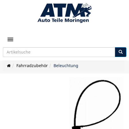
Toggle navigation
Fahrradzubehör
Beleuchtung