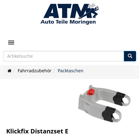
Toggle navigation
Fahrradzubehör
Packtaschen
Klickfix Distanzset E