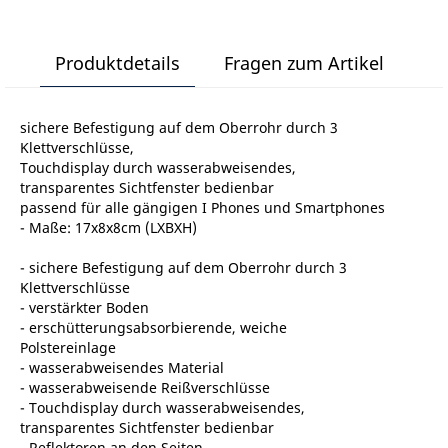
Produktdetails
Fragen zum Artikel
sichere Befestigung auf dem Oberrohr durch 3
Klettverschlüsse,
Touchdisplay durch wasserabweisendes,
transparentes Sichtfenster bedienbar
passend für alle gängigen I Phones und Smartphones
- Maße: 17x8x8cm (LXBXH)
- sichere Befestigung auf dem Oberrohr durch 3
Klettverschlüsse
- verstärkter Boden
- erschütterungsabsorbierende, weiche
Polstereinlage
- wasserabweisendes Material
- wasserabweisende Reißverschlüsse
- Touchdisplay durch wasserabweisendes,
transparentes Sichtfenster bedienbar
- Reflektoren an den Seiten