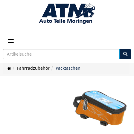
Toggle navigation
Fahrradzubehör
Packtaschen