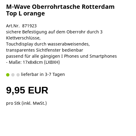
M-Wave Oberrohrtasche Rotterdam
Top L orange
Art.Nr. 871923
sichere Befestigung auf dem Oberrohr durch 3
Klettverschlüsse,
Touchdisplay durch wasserabweisendes,
transparentes Sichtfenster bedienbar
passend für alle gängigen I Phones und Smartphones
- Maße: 17x8x8cm (LXBXH)
lieferbar in 3-7 Tagen
9,95 EUR
pro Stk (inkl. MwSt.)