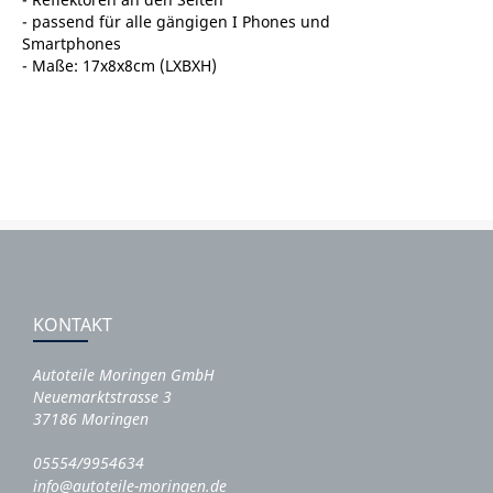
- passend für alle gängigen I Phones und
Smartphones
- Maße: 17x8x8cm (LXBXH)
KONTAKT
Autoteile Moringen GmbH
Neuemarktstrasse 3
37186 Moringen
05554/9954634
info@autoteile-moringen.de