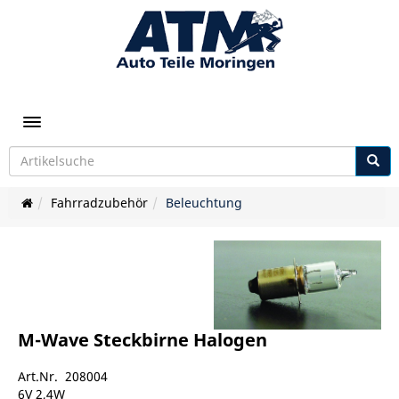
Toggle navigation
Fahrradzubehör
Beleuchtung
M-Wave Steckbirne Halogen
Art.Nr. 208004
6V 2,4W