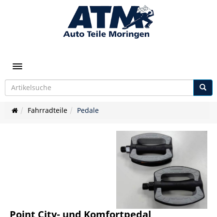
Toggle navigation
Fahrradteile
Pedale
Point City- und Komfortpedal