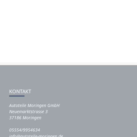
KONTAKT
Autoteile Moringen GmbH
Neuemarktstrasse 3
37186 Moringen
05554/9954634
info@autoteile-moringen.de