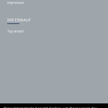
Impressum
IHR EINKAUF
Top Artikel