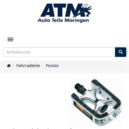
Toggle navigation
Fahrradteile
Pedale