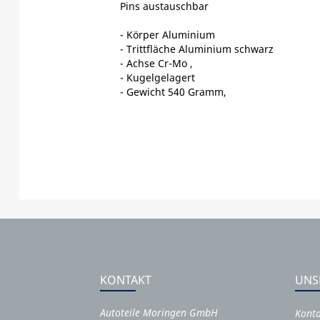
Pins austauschbar
- Körper Aluminium
- Trittfläche Aluminium schwarz
- Achse Cr-Mo ,
- Kugelgelagert
- Gewicht 540 Gramm,
KONTAKT
UNS
Autoteile Moringen GmbH
Kont