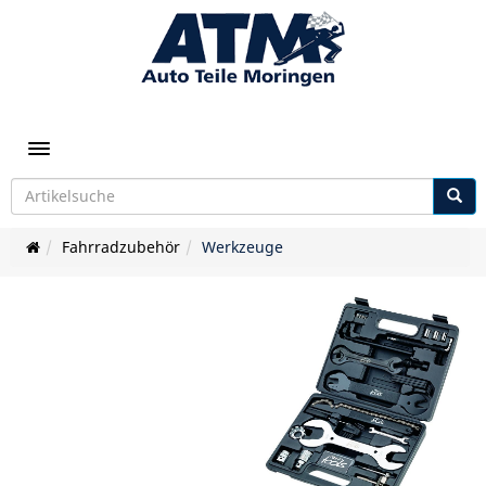
Toggle navigation
Fahrradzubehör
Werkzeuge