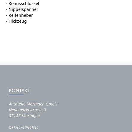
- Konusschlüssel
- Nippelspanner
- Reifenheber
- Flickzeug
KONTAKT
Autoteile Moringen GmbH
Neuemarktstrasse 3
37186 Moringen
05554/9954634