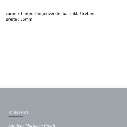
vorne + hinten Längenverstellbar inkl. Streben
Breite : 55mm
KONTAKT
Autoteile Moringen GmbH