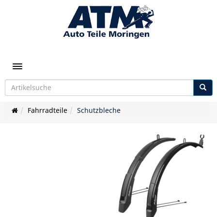
Toggle navigation
Fahrradteile
Schutzbleche