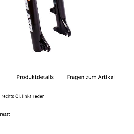
Produktdetails
Fragen zum Artikel
echts Öl. links Feder
resst