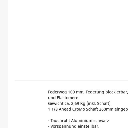
Federweg 100 mm, Federung blockierbar, r
und Elastomere
Gewicht ca. 2,69 Kg (inkl. Schaft)
1 1/8 Ahead CroMo Schaft 260mm eingep
- Tauchroht Aluminium schwarz
- Vorspannung einstellbar,