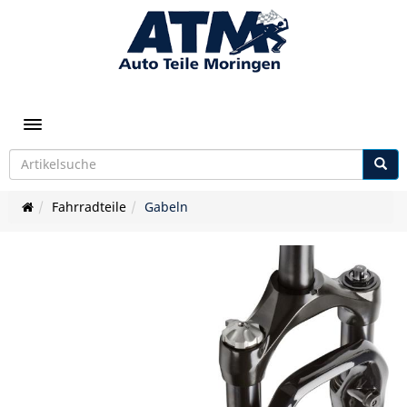
Toggle navigation
Fahrradteile
Gabeln