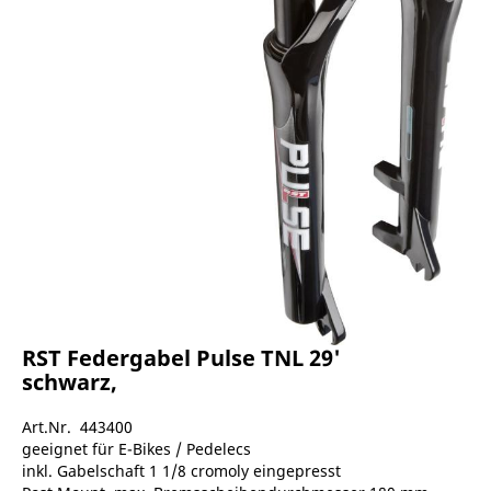
RST Federgabel Pulse TNL 29'
schwarz,
Art.Nr. 443400
geeignet für E-Bikes / Pedelecs
inkl. Gabelschaft 1 1/8 cromoly eingepresst