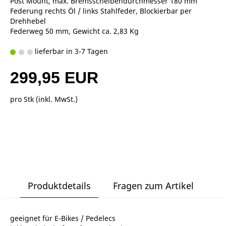
Post Mount, max. Bremsscheibendurchmesser 180 mm
Federung rechts Öl / links Stahlfeder, Blockierbar per
Drehhebel
Federweg 50 mm, Gewicht ca. 2,83 Kg
lieferbar in 3-7 Tagen
299,95 EUR
pro Stk (inkl. MwSt.)
Produktdetails
Fragen zum Artikel
geeignet für E-Bikes / Pedelecs