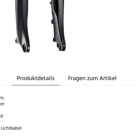
Produktdetails
Fragen zum Artikel
m,
der
ad
 Lichtkabel