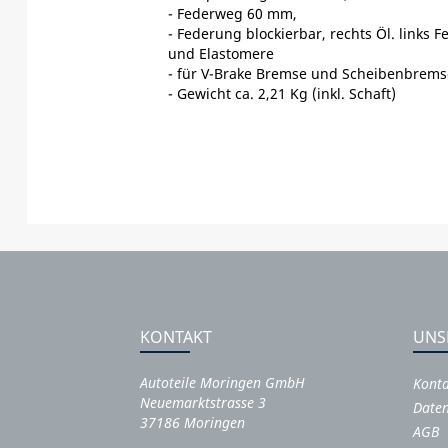
- Federweg 60 mm,
- Federung blockierbar, rechts Öl. links F
und Elastomere
- für V-Brake Bremse und Scheibenbrems
- Gewicht ca. 2,21 Kg (inkl. Schaft)
KONTAKT
UNS
Autoteile Moringen GmbH
Kont
Neuemarktstrasse 3
Daten
37186 Moringen
AGB