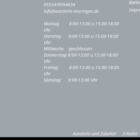
Batte
05554/9954634
Impr
info@autoteile-moringen.de
Montag 8:00-13:00 u.15:00-18:00
Uhr
Dienstag 8:00-13:00 u.15:00-18:00
Uhr
Mittwochs geschlossen
Donnerstag 8:00-13:00 u.15:00-18:00
Uhr
Freitag 8:00-13:00 u.15:00-18:00
Uhr
Samstag 9:00-13:00 Uhr
Autoteile und Zubehör
E-Roller