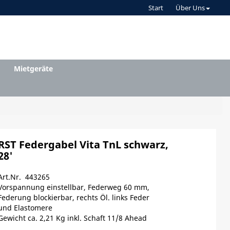
Start
Über Uns
Mietgeräte
RST Federgabel Vita TnL schwarz,
28'
Art.Nr. 443265
Vorspannung einstellbar, Federweg 60 mm,
Federung blockierbar, rechts Öl. links Feder
und Elastomere
Gewicht ca. 2,21 Kg inkl. Schaft 11/8 Ahead